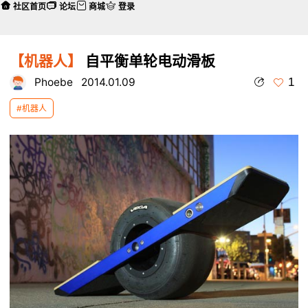
社区首页
论坛
商城
登录
【机器人】
自平衡单轮电动滑板
1
Phoebe
2014.01.09
#机器人