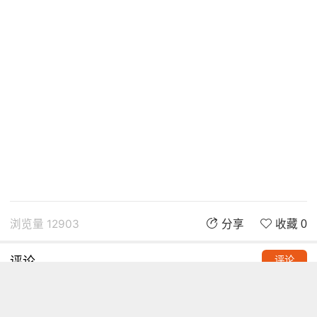
浏览量 12903
分享
收藏 0
评论
评论