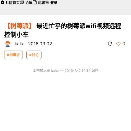
社区首页
论坛
商城
登录
【树莓派】
最近忙乎的树莓派wifi视频远程
控制小车
0
kaka
2016.03.02
#树莓派
#讨论
本帖最后由 kaka 于 2016-3-2 10:14 编辑