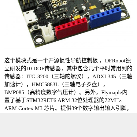
这个模块式是一个开源惯性导航控制板 ，DFRobot独
立研发的10 DOF传感器，其中包含几个平时常用到的
传感器：ITG-3200（三轴陀螺仪），ADXL345（三轴
加速计），HMC5883L（三轴电子罗盘），
BMP085（高精度数字气压计）。另外，Flymaple内
置了基于STM32RET6 ARM 32位处理器的72MHz
ARM Cortex M3 芯片。提供39个数字输出输入引脚，
16个模拟输入端口，USB，3 USARTS，SPI/I2C ，5V
DC输出和3.3V DC输出（外部电源可直接输入） ，
一个重置按钮等。