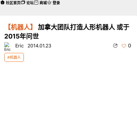
社区首页
论坛
商城
登录
【机器人】
加拿大团队打造人形机器人 或于
2015年问世
0
Eric
2014.01.23
#机器人