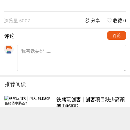
浏览量 5007
分享
收藏 0
评论
评论
推荐阅读
铁熊玩创客 | 创客项目缺少高颜
值电路图？