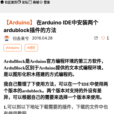
社区首页
论坛
商城
登录
【Arduino】
在arduino IDE中安装两个
ardublock插件的方法
1
2016.04.28
归去来兮
#Arduino
#进阶
ArduBlock是Arduino官方编程环境的第三方软件，
ArduBlock区别于Arduino提供的文本式编程环境，
是以图形化积木搭建的方式编程的。
我自己整理了下使用方法，可以在一个IDE中使用两
个版本的ardublock。两个版本对支持的外设有差
异，可以根据自己的需要来选择一个版本来使用。
1.
可以到以下地址下载需要的插件，下载的文件中也
有使用教程。