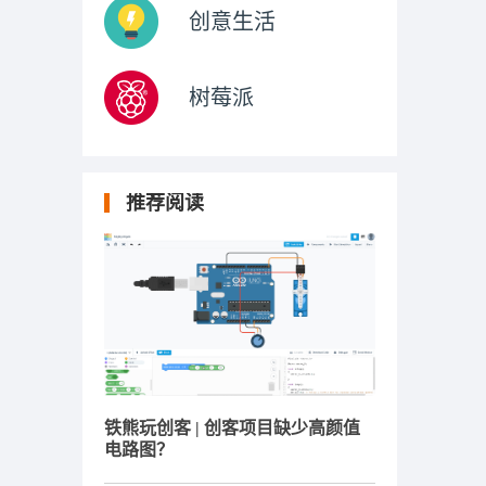
创意生活
树莓派
推荐阅读
铁熊玩创客 | 创客项目缺少高颜值
电路图？