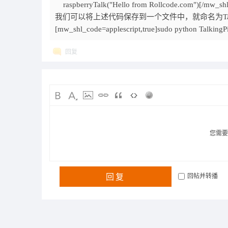
raspberryTalk("Hello from Rollcode.com")[/mw_sh
我们可以将上述代码保存到一个文件中，就命名为Talk
[mw_shl_code=applescript,true]sudo python Talking
回复
您需
回复
回帖并转播