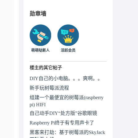
勋章墙
萌萌哒新人
活跃会员
楼主的其它帖子
DIY自己的小电脑。。。爽啊。。
新手玩树莓派流程
组建一个最便宜的树莓派(raspberry
pi) HIFI
自己动手DIY“处方版”谷歌眼镜
Raspberry Pi终于有专用声卡了
黑客来打劫：基于树莓派的SkyJack