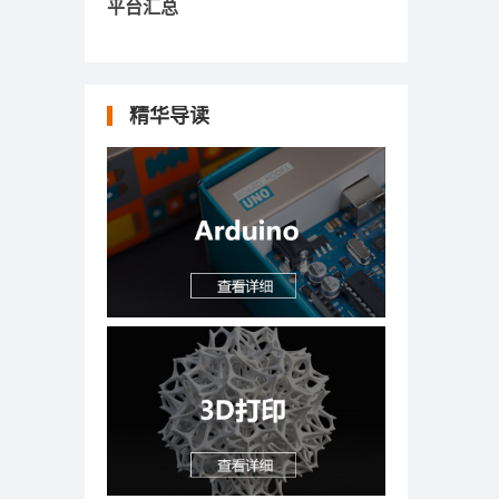
平台汇总
精华导读