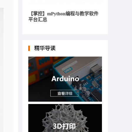
【掌控】mPython编程与教学软件
平台汇总
精华导读