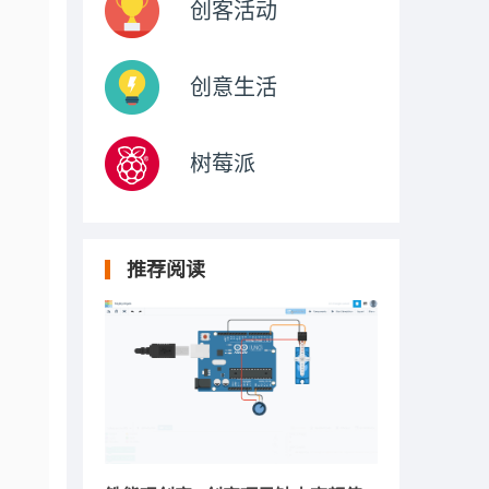
创客活动
创意生活
树莓派
推荐阅读