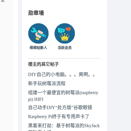
行安
勋章墙
萌萌哒新人
活跃会员
楼主的其它帖子
DIY自己的小电脑。。。爽啊。。
新手玩树莓派流程
组建一个最便宜的树莓派(raspberry
pi) HIFI
自己动手DIY“处方版”谷歌眼镜
Raspberry Pi终于有专用声卡了
黑客来打劫：基于树莓派的SkyJack