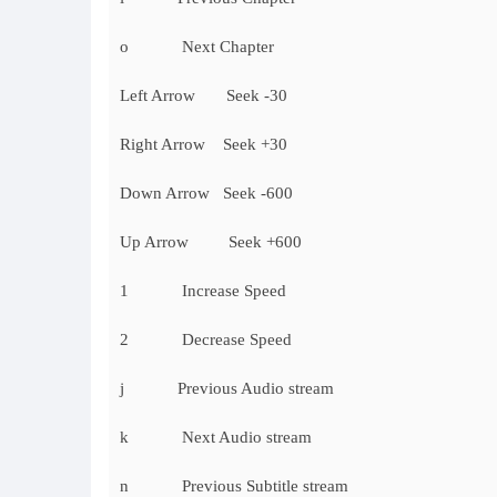
o Next Chapter
Left Arrow Seek -30
Right Arrow Seek +30
Down Arrow Seek -600
Up Arrow Seek +600
1 Increase Speed
2 Decrease Speed
j Previous Audio stream
k Next Audio stream
n Previous Subtitle stream