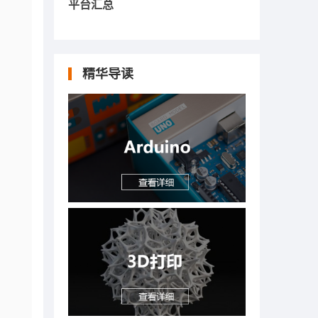
平台汇总
精华导读