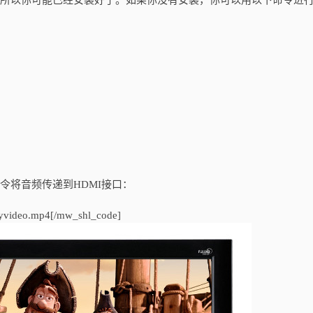
像里，所以你可能已经安装好了。如果你没有安装，你可以用以下命令进
：
令将音频传递到HDMI接口：
myvideo.mp4[/mw_shl_code]