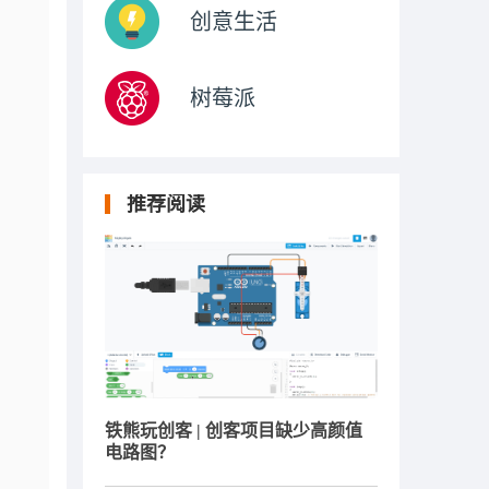
创意生活
树莓派
推荐阅读
铁熊玩创客 | 创客项目缺少高颜值
电路图？