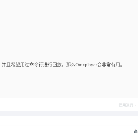
且希望用过命令行进行回放，那么Omxplayer会非常有用。
使用道具
高