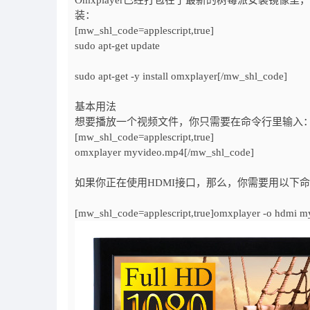
Omxplayer已经打包在了最新的树莓派安装镜
装：
[mw_shl_code=applescript,true]
sudo apt-get update
sudo apt-get -y install omxplayer[/mw_shl_code]
基本用法
想要播放一个视频文件，你只需要在命令行里输入
[mw_shl_code=applescript,true]
omxplayer myvideo.mp4[/mw_shl_code]
如果你正在使用HDMI接口，那么，你需要用以下命
[mw_shl_code=applescript,true]omxplayer -o hdmi 