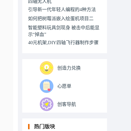
四轴无人机
引导新一代年轻人编程的4种方法
如何把树莓派嵌入绘蛋机项目二
智能塑料玩具剑现身 被击中后能显
示“掉血”
40元机架,DIY四轴飞行器制作步骤
创造力兑换
心愿单
创客导航
热门版块