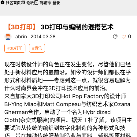
社区首页
论坛
商城
登录
【3D打印】
3D打印与编制的混搭艺术
0
abrin
2014.03.28
#3D打印
#资讯
现在时装设计师的角色正在发生变化，尽管他们已经
处于新材料应用的最前沿。如今的设计师们都很在乎
形式和材料质地——考虑到这一点，就很容易理解为
什么时尚界会冲在3D打印技术应用的前沿。
来自加拿大3D打印公司Hot Pop Factory的设计师
Bi-Ying Miao和Matt Compeau与纺织艺术家Ozana
Gherman合作，启动了一个名为Hybridized
Cloth(杂交式服装)的项目。据天工社了解，该项目主
要试验从传统的编织到数字化制造的各种形式和技
巧，旨在推动传统服装制造业与面料、辅料等原材料