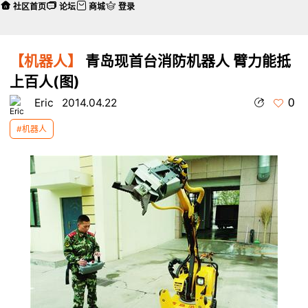
社区首页
论坛
商城
登录
【机器人】
青岛现首台消防机器人 臂力能抵
上百人(图)
0
Eric
2014.04.22
#机器人