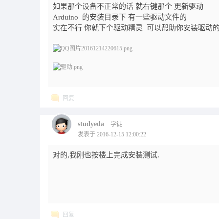
如果那个设备不正常的话 就右键那个 更新驱动
Arduino 的安装目录下 有一些驱动文件的
实在不行 你就下个驱动精灵 可以帮助你安装驱动
回复
studyeda
学徒
发表于 2016-12-15 12:00:22
对的,我刚也按楼上完成安装测试.
回复