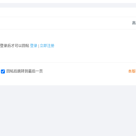
高
要登录后才可以回帖
登录
|
立即注册
回帖后跳转到最后一页
本版