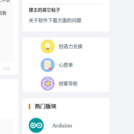
文件很
楼主的其它帖子
照教
关于软件下载方面的问题
创造力兑换
心愿单
举报
创客导航
热门版块
Arduino