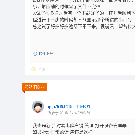
2.索性随便选了一个开始下载后发现下载速度奇慢，
小，解压缩的时候显示文件不完整
3.试了很多遍之后有一个下载好了的，打开后顺利下
程进行下一步的时候却不能显示那个所谓的串口号
总之试了好多好多遍都下不下来，很崩溃，望各位
软件下载
回复
精彩评论(2)
qq576193486
中级技师
发表于 2016-12-14 22:08:59
我也是新手 对着电脑右键 管理 打开设备管理器
如果驱动正常的话 应该是这样