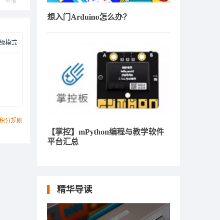
举报
想入门Arduino怎么办？
级模式
积分规则
【掌控】mPython编程与教学软件
平台汇总
精华导读