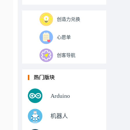
创造力兑换
心愿单
创客导航
热门版块
Arduino
机器人