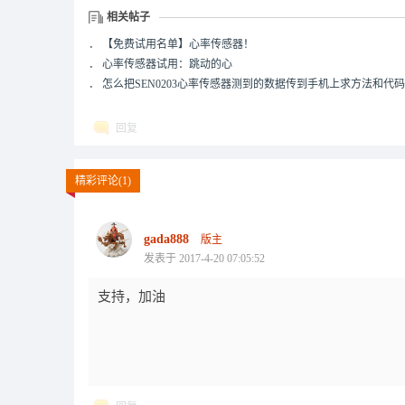
相关帖子
．
【免费试用名单】心率传感器！
．
心率传感器试用：跳动的心
．
怎么把SEN0203心率传感器测到的数据传到手机上求方法和代码
回复
精彩评论(1)
gada888
版主
发表于 2017-4-20 07:05:52
支持，加油