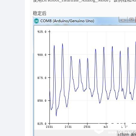
使用DFRobot_Heartrate_Analog_Mode，该例程和Ana
稳定后