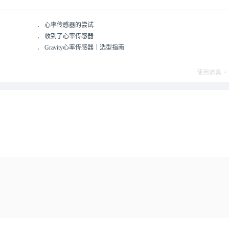
．
心率传感器的尝试
．
收到了心率传感器
．
Gravity心率传感器｜选型指南
使用道具