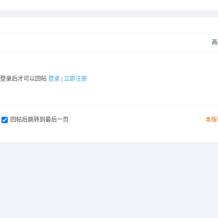
高
要登录后才可以回帖
登录
|
立即注册
回帖后跳转到最后一页
本版