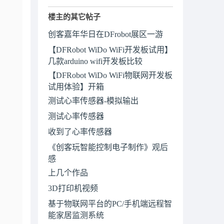
楼主的其它帖子
创客嘉年华日在DFrobot展区一游
【DFRobot WiDo WiFi开发板试用】
几款arduino wifi开发板比较
【DFRobot WiDo WiFi物联网开发板
试用体验】开箱
测试心率传感器-模拟输出
测试心率传感器
收到了心率传感器
《创客玩智能控制电子制作》观后
感
上几个作品
3D打印机视频
基于物联网平台的PC/手机端远程智
能家居监测系统