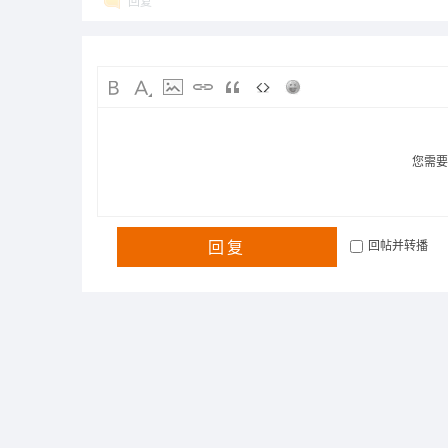
回复
您需
回复
回帖并转播