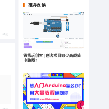
推荐阅读
举报
铁熊玩创客 | 创客项目缺少高颜值
电路图？