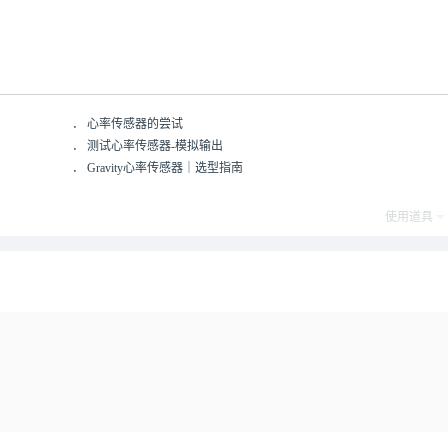
．
心率传感器的尝试
．
测试心率传感器-模拟输出
．
Gravity心率传感器｜选型指南
使用道具