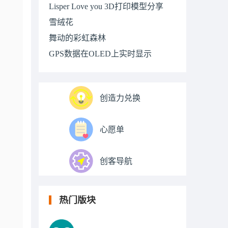
Lisper Love you 3D打印模型分享
雪绒花
舞动的彩虹森林
GPS数据在OLED上实时显示
创造力兑换
心愿单
创客导航
热门版块