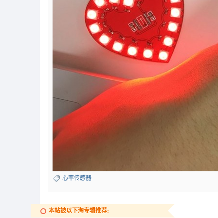
心率传感器
本帖被以下淘专辑推荐: