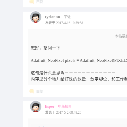
回复
tyrionnn
学徒
发表于 2017-4-16 10:59:58
本帖最后由 
您好，想问一下
Adafruit_NeoPixel pixels = Adafruit_NeoPixel(
这句是什么意思啊－－－－－－－－－－－－
内存里分个地儿给灯珠的数量，数字脚位，和工作
回复
lisper
中级技匠
发表于 2017-5-2 08:48:25