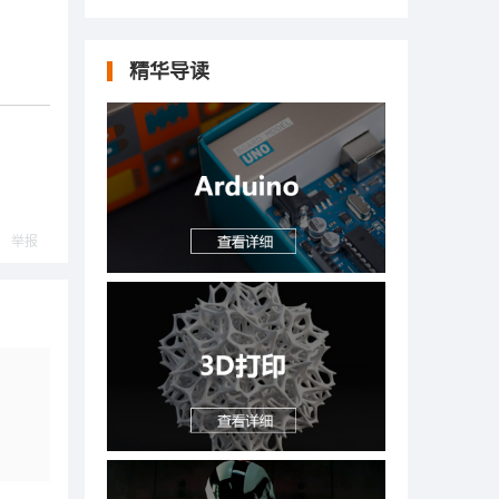
精华导读
举报