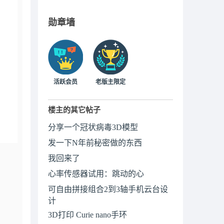
勋章墙
活跃会员
老版主限定
楼主的其它帖子
分享一个冠状病毒3D模型
发一下N年前秘密做的东西
我回来了
心率传感器试用：跳动的心
可自由拼接组合2到3轴手机云台设
计
3D打印 Curie nano手环