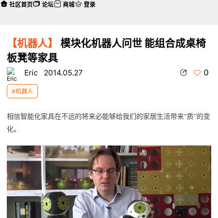
社区首页
论坛
商城
登录
【机器人】
模块化机器人问世 能组合成桌椅
板凳等家具
0
Eric
2014.05.27
#机器人
相信智能化家具在不远的将来必能够给我们的家居生活带来“质”的变
化。