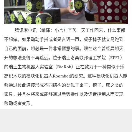
腾讯家电讯（编译：小言）辛苦一天工作回来，什么事都
不想做。如果动动手指或者是言语一声，桌子椅子就立马跑到
自己的面前，想必是一件非常惬意的事。现在这个曾经异想天
开的想法变得不再遥远。位于瑞士洛桑联邦理工学院（EPFL）
的瑞士生物机器人实验室（BioRob）正在致力于一种类似于乐
高积木块的模块化机器人Roombot的研究。这种模块化机器人能
够通过彼此连接形成不同结构的类似于桌子，椅子，床之类的
家具，并且在将来或能够通过手势操作以及语音控制从而实现
移动或者变形。
每一个Roombot是由两部分构成并通过无线进行连接，配
备有一块电池作为驱动电机的电源，从而使机器人能够进行旋
转组合。这些模块化机器人Roombot同时装备了可自由伸缩的