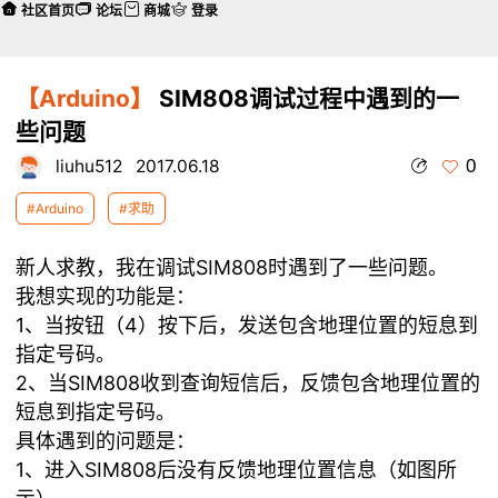
社区首页
论坛
商城
登录
【Arduino】
SIM808调试过程中遇到的一
些问题
0
liuhu512
2017.06.18
#Arduino
#求助
新人求教，我在调试SIM808时遇到了一些问题。
我想实现的功能是：
1、当按钮（4）按下后，发送包含地理位置的短息到
指定号码。
2、当SIM808收到查询短信后，反馈包含地理位置的
短息到指定号码。
具体遇到的问题是：
1、进入SIM808后没有反馈地理位置信息（如图所