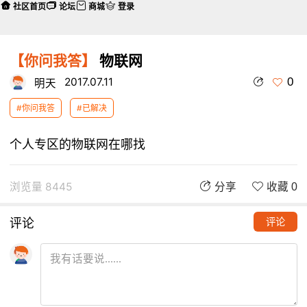
社区首页
论坛
商城
登录
【你问我答】
物联网
0
2017.07.11
明天
#你问我答
#已解决
个人专区的物联网在哪找
浏览量 8445
分享
收藏 0
评论
评论