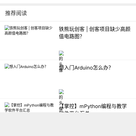
推荐阅读
铁熊玩创客 | 创客项目缺少高颜
值电路图？
想入门Arduino怎么办？
【掌控】mPython编程与教学
软件平台汇总