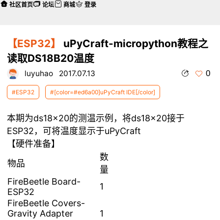
社区首页
论坛
商城
登录
【ESP32】
uPyCraft-micropython教程之
读取DS18B20温度
0
luyuhao
2017.07.13
#ESP32
#[color=#ed6a00]uPyCraft IDE[/color]
本期为ds18x20的测温示例，将ds18x20接于
ESP32，可将温度显示于uPyCraft
【硬件准备】
数
物品
量
FireBeetle Board-
1
ESP32
FireBeetle Covers-
Gravity Adapter
1