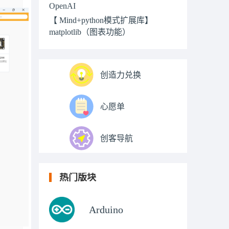
OpenAI
【 Mind+python模式扩展库】
matplotlib（图表功能）
创造力兑换
心愿单
创客导航
热门版块
Arduino