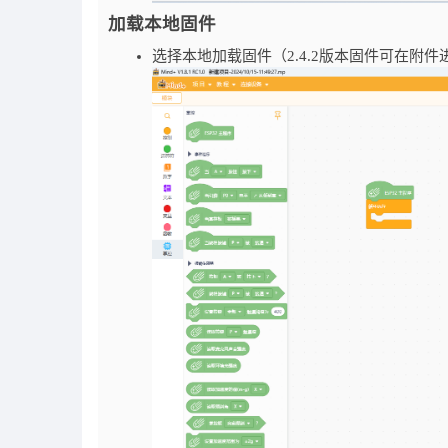
加载本地固件
选择本地加载固件（2.4.2版本固件可在附件