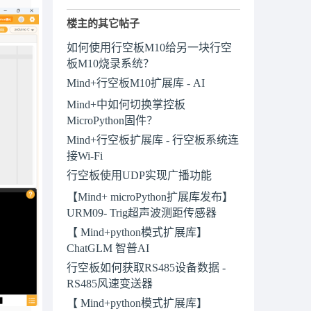
楼主的其它帖子
如何使用行空板M10给另一块行空
板M10烧录系统？
Mind+行空板M10扩展库 - AI
Mind+中如何切换掌控板
MicroPython固件？
Mind+行空板扩展库 - 行空板系统连
接Wi-Fi
行空板使用UDP实现广播功能
【Mind+ microPython扩展库发布】
URM09- Trig超声波测距传感器
【 Mind+python模式扩展库】
ChatGLM 智普AI
行空板如何获取RS485设备数据 -
RS485风速变送器
【 Mind+python模式扩展库】