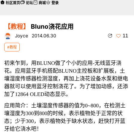
社区首页
论坛
商城
登录
【教程】
Bluno浇花应用
11
Joyce
2014.06.30
#教程
初来乍到，用BLUNO做了个小的应用-无线蓝牙浇
花。应用蓝牙手机搭配BLUNO主控板和扩展板，土
壤湿度传感器检测湿度，再加上浇花设备水泵和继电
器就可以使用蓝牙控制浇花了。为了增加动感，还添
加了12864 OLED动态显示。
应用简介：土壤湿度传感器的值为0~800，在检测土
壤湿度为300到800的时候，表示植物处于正常的状
态；少于300，表示植物处于缺水状态，赶快打开蓝
牙给它浇水吧！