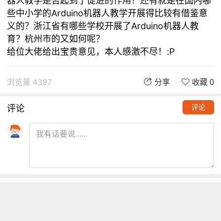
器人教学是否起到了促进的作用？还有就是在国内哪
些中小学的Arduino机器人教学开展得比较有借鉴意
义的？浙江省有哪些学校开展了Arduino机器人教
育？杭州市的又如何呢？
给位大佬给出宝贵意见，本人感激不尽！:P
浏览量 4397
分享
收藏 0
评论
评论
推荐阅读
铁熊玩创客 | 创客项目缺少高颜