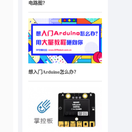
电路图？
想入门Arduino怎么办？