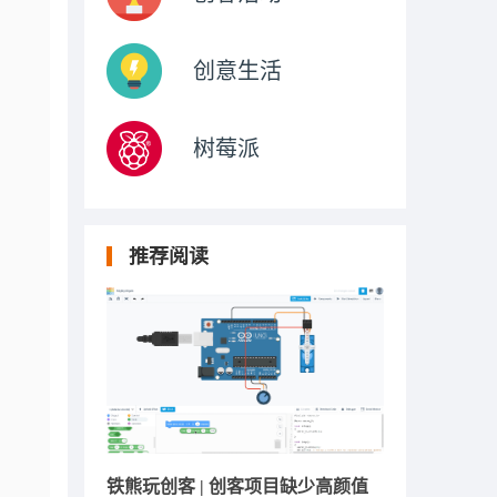
创意生活
树莓派
推荐阅读
铁熊玩创客 | 创客项目缺少高颜值