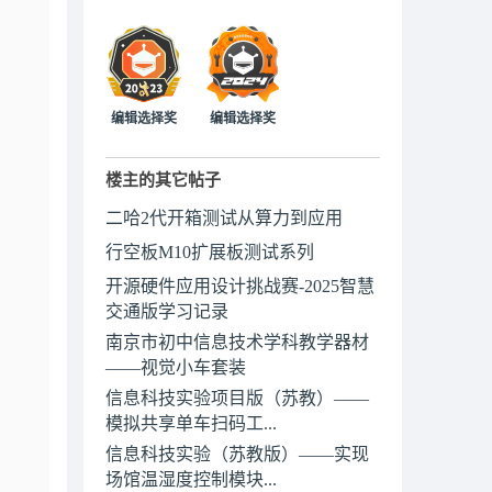
编辑选择奖
编辑选择奖
楼主的其它帖子
二哈2代开箱测试从算力到应用
行空板M10扩展板测试系列
开源硬件应用设计挑战赛-2025智慧
交通版学习记录
南京市初中信息技术学科教学器材
——视觉小车套装
信息科技实验项目版（苏教）——
模拟共享单车扫码工...
信息科技实验（苏教版）——实现
场馆温湿度控制模块...