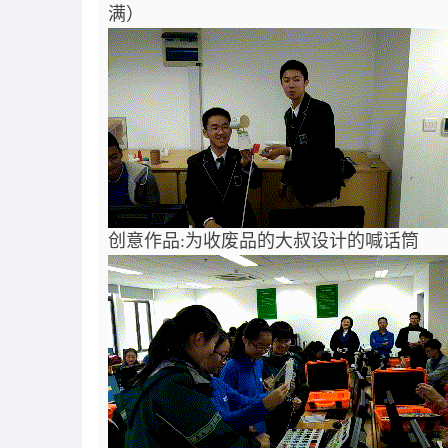
满）
创意作品:为收废品的大叔设计的喊话筒