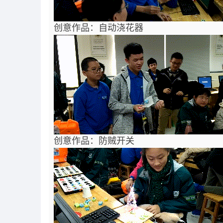
创意作品：自动浇花器
创意作品：防贼开关