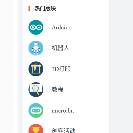
热门版块
Arduino
机器人
3D打印
教程
micro:bit
创客活动