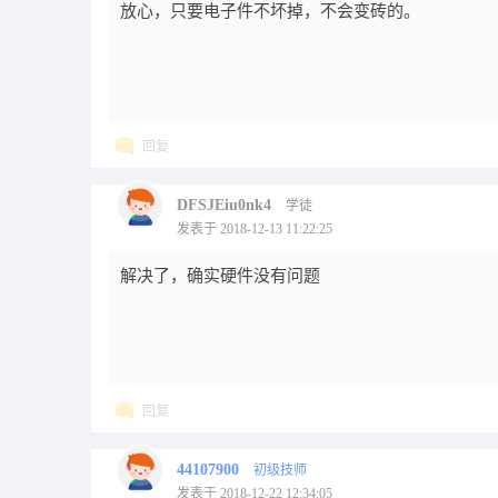
放心，只要电子件不坏掉，不会变砖的。
回复
DFSJEiu0nk4
学徒
发表于 2018-12-13 11:22:25
解决了，确实硬件没有问题
回复
44107900
初级技师
发表于 2018-12-22 12:34:05