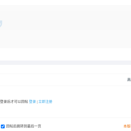
高
要登录后才可以回帖
登录
|
立即注册
回帖后跳转到最后一页
本版