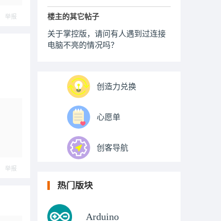
楼主的其它帖子
举报
关于掌控版，请问有人遇到过连接
电脑不亮的情况吗？
创造力兑换
心愿单
创客导航
举报
热门版块
Arduino