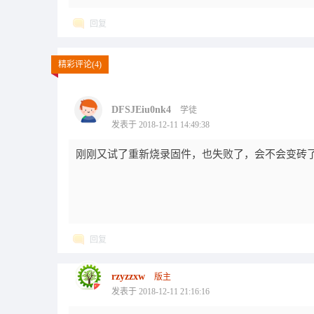
回复
精彩评论(4)
DFSJEiu0nk4
学徒
发表于 2018-12-11 14:49:38
刚刚又试了重新烧录固件，也失败了，会不会变砖了
回复
rzyzzxw
版主
发表于 2018-12-11 21:16:16