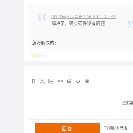
DFSJEiu0nk4 发表于 2018-12-13 11:22
解决了，确实硬件没有问题
怎呀解决的？
回复
您需
回复
回帖并转播