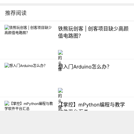
推荐阅读
铁熊玩创客 | 创客项目缺少高颜
值电路图？
想入门Arduino怎么办？
【掌控】mPython编程与教学
软件平台汇总