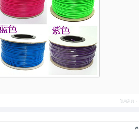
使用道具
高