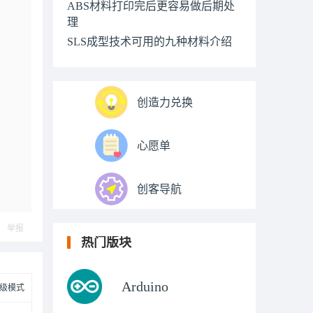
ABS材料打印完后更容易做后期处
理
SLS成型技术可用的九种材料介绍
创造力兑换
心愿单
创客导航
举报
热门版块
Arduino
级模式