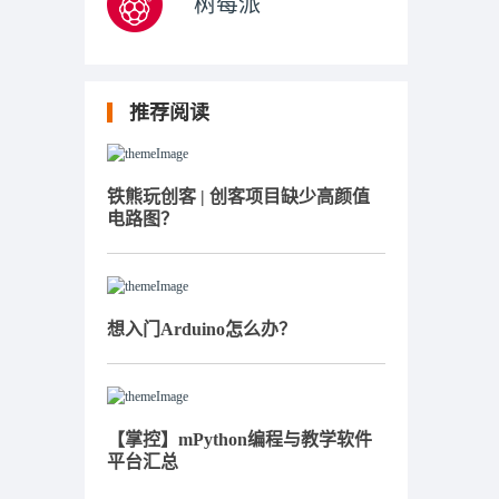
树莓派
推荐阅读
铁熊玩创客 | 创客项目缺少高颜值
电路图？
想入门Arduino怎么办？
【掌控】mPython编程与教学软件
平台汇总