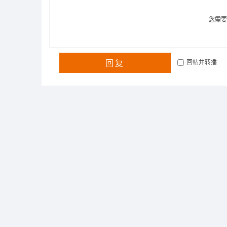
您需
回复
回帖并转播