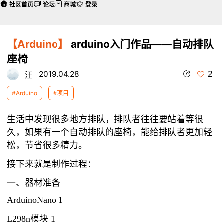
社区首页
论坛
商城
登录
【Arduino】
arduino入门作品——自动排队
座椅
2
2019.04.28
汪
#Arduino
#项目
生活中发现很多地方排队，排队者往往要站着等很
久，如果有一个自动排队的座椅，能给排队者更加轻
松，节省很多精力。
接下来就是制作过程：
一、器材准备
ArduinoNano 1
L298n模块 1