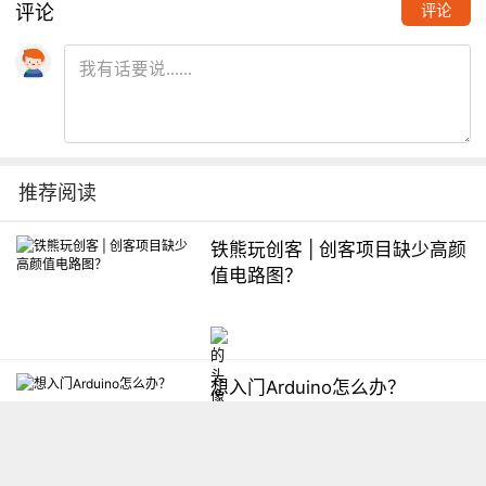
评论
评论
推荐阅读
铁熊玩创客 | 创客项目缺少高颜
值电路图？
想入门Arduino怎么办？