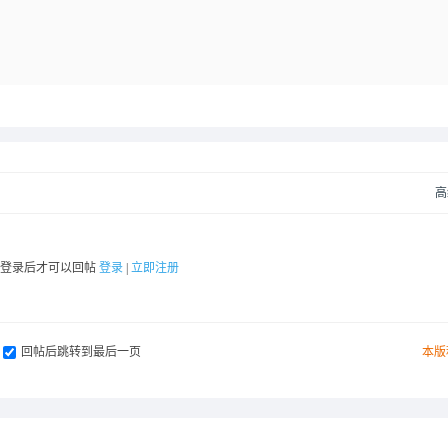
高
要登录后才可以回帖
登录
|
立即注册
回帖后跳转到最后一页
本版