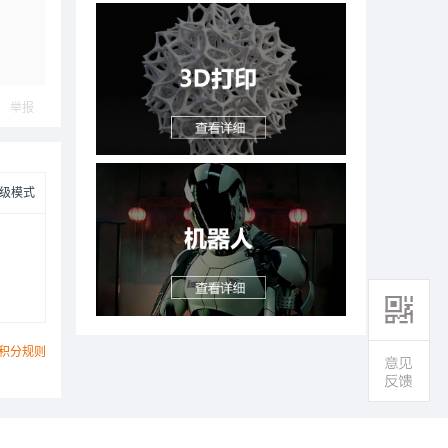
举报
级模式
积分规则