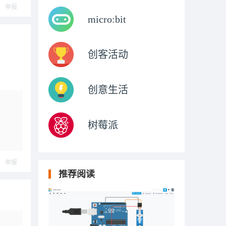
举报
micro:bit
创客活动
创意生活
树莓派
举报
推荐阅读