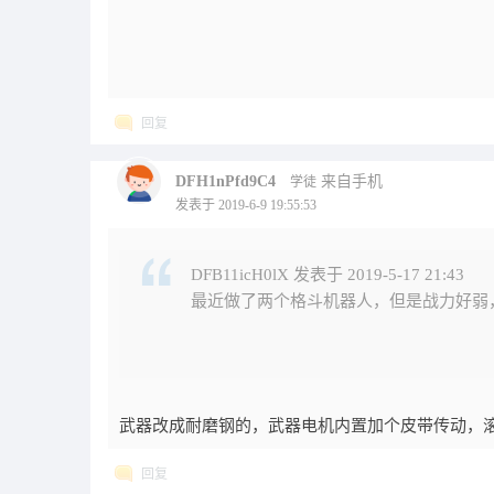
回复
DFH1nPfd9C4
来自手机
学徒
发表于 2019-6-9 19:55:53
DFB11icH0lX 发表于 2019-5-17 21:43
最近做了两个格斗机器人，但是战力好弱
武器改成耐磨钢的，武器电机内置加个皮带传动，滚
回复