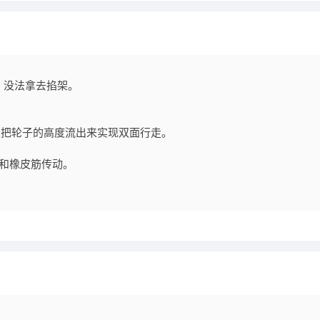
，没法拿去掐架。
可以把轮子的高度流出来实现双面行走。
和橡皮筋传动。