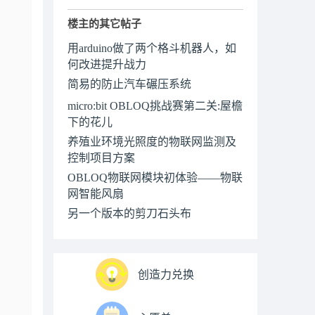
楼主的其它帖子
用arduino做了两个格斗机器人，如
何改进提升战力
简易的防止汽车碾压系统
micro:bit OBLOQ挑战赛第二关:屋檐
下的花儿
养殖业环境光照度的物联网监测及
控制项目方案
OBLOQ物联网模块初体验——物联
网智能风扇
另一个版本的剪刀石头布
创造力兑换