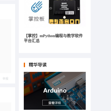
【掌控】mPython编程与教学软件
平台汇总
精华导读
举报