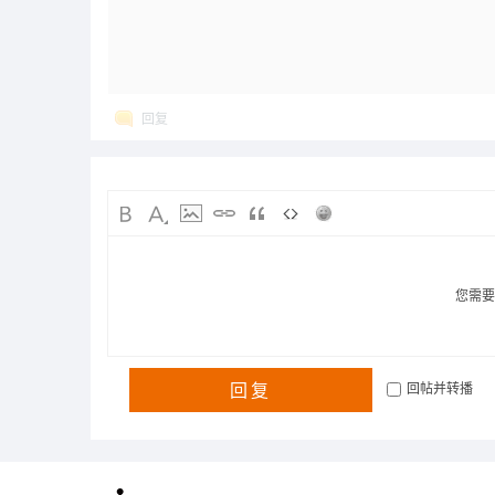
回复
您需
回复
回帖并转播