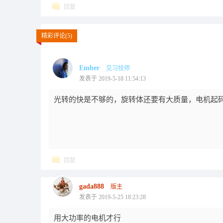
回复
精彩评论(5)
Ember
见习技师
发表于 2019-5-18 11:54:13
光转的快是不够的，旋转体还要有大质量，电机起
回复
gada888
版主
发表于 2019-5-25 18:23:28
用大功率的电机才行