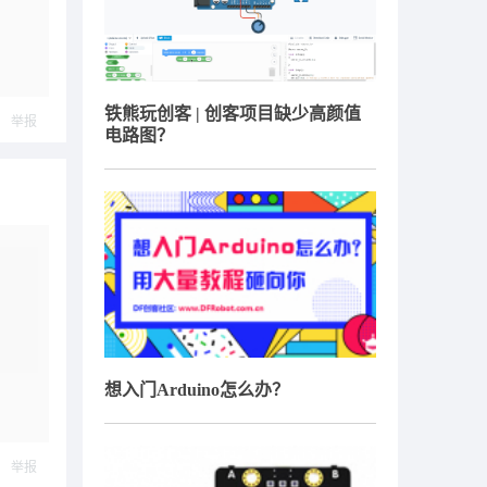
铁熊玩创客 | 创客项目缺少高颜值
举报
电路图？
想入门Arduino怎么办？
举报