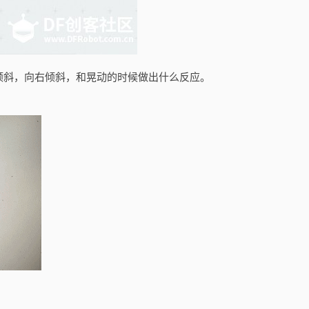
倾斜，向右倾斜，和晃动的时候做出什么反应。