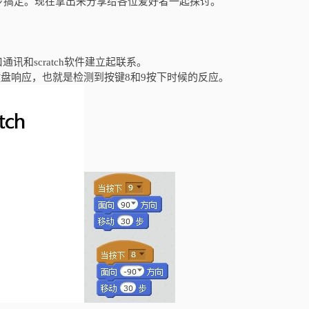
步搞定。现在拿出来分享给各位爱好者一起探讨。
讯和scratch软件建立起联系。
做个键盘响应，也就是检测到按键8和9按下时候的反应。