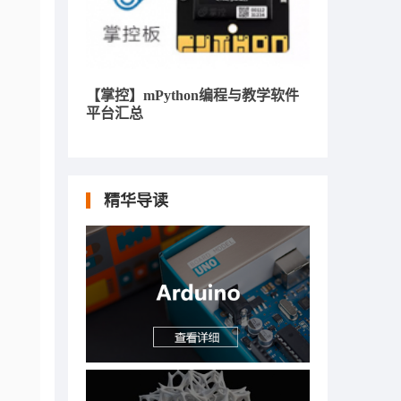
【掌控】mPython编程与教学软件
平台汇总
精华导读