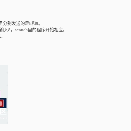
串。这里分别发送的是8和9。
8，scratch里的程序开始相应。
法。