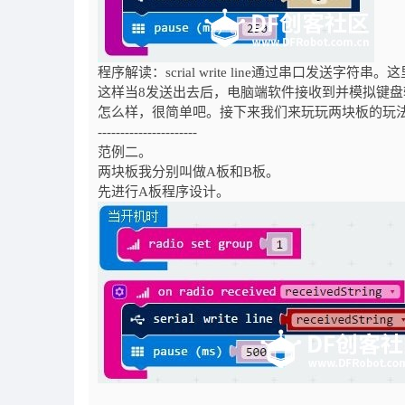
程序解读：scrial write line通过串口发送字符
这样当8发送出去后，电脑端软件接收到并模拟键盘输入
怎么样，很简单吧。接下来我们来玩玩两块板的玩
----------------------
范例二。
两块板我分别叫做A板和B板。
先进行A板程序设计。