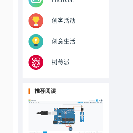
micro:bit
创客活动
创意生活
树莓派
推荐阅读