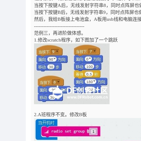
当按下按键A后，无线发射字符串8，同时点阵屏也
当按下按键B后，无线发射字符串9，同时点阵屏也
然后，我给B板接上电池盒，A板用usb线和电脑连接
--------------------------------
范例三，再进阶做体感。
1.修改scratch程序，如下图加了一个跳跃
2.A班程序不变。修改B板