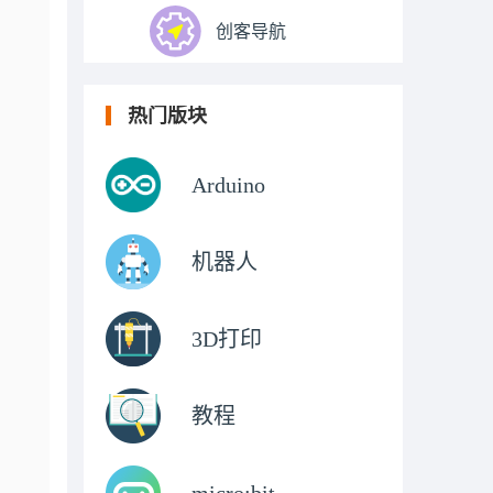
创客导航
热门版块
Arduino
机器人
3D打印
教程