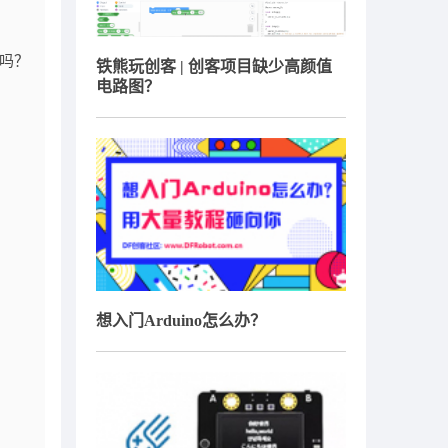
了吗？
铁熊玩创客 | 创客项目缺少高颜值
电路图？
想入门Arduino怎么办？