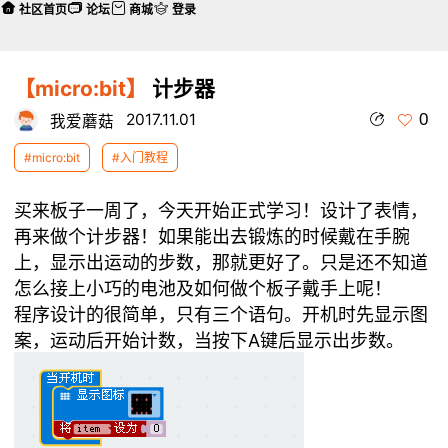
社区首页
论坛
商城
登录
【micro:bit】
计步器
0
2017.11.01
我爱蘑菇
#micro:bit
#入门教程
买来板子一周了，今天开始正式学习！设计了表情，
再来做个计步器！如果能出去锻炼的时候戴在手腕
上，显示出运动的步数，那就更好了。只是还不知道
怎么接上小巧的电池及如何做个板子戴手上呢！
程序设计的很简单，只有三个语句。开机时先显示图
案，运动后开始计数，当按下A键后显示出步数。