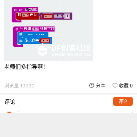
老师们多指导啊！
浏览量 10930
分享
收藏 0
评论
评论