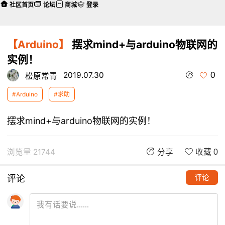
社区首页
论坛
商城
登录
【Arduino】
摆求mind+与arduino物联网的
实例！
0
2019.07.30
松原常青
#Arduino
#求助
摆求mind+与arduino物联网的实例！
浏览量 21744
分享
收藏 0
评论
评论