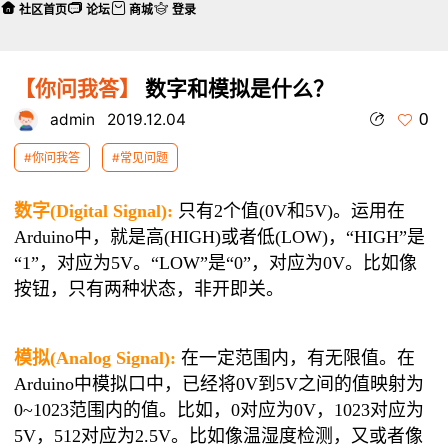
社区首页
论坛
商城
登录
【你问我答】
数字和模拟是什么？
0
admin
2019.12.04
#你问我答
#常见问题
数字(Digital Signal):
只有2个值(0V和5V)。运用在
Arduino中，就是高(HIGH)或者低(LOW)，“HIGH”是
“1”，对应为5V。“LOW”是“0”，对应为0V。比如像
按钮，只有两种状态，非开即关。
模拟(Analog Signal):
在一定范围内，有无限值。在
Arduino中模拟口中，已经将0V到5V之间的值映射为
0~1023范围内的值。比如，0对应为0V，1023对应为
5V，512对应为2.5V。比如像温湿度检测，又或者像