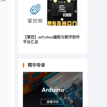
【掌控】mPython编程与教学软件
平台汇总
精华导读