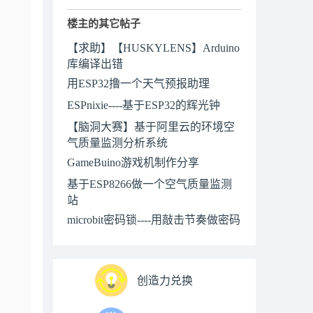
楼主的其它帖子
【求助】【HUSKYLENS】Arduino
库编译出错
用ESP32撸一个天气预报助理
ESPnixie----基于ESP32的辉光钟
【脑洞大赛】基于阿里云的环境空
气质量监测分析系统
GameBuino游戏机制作分享
基于ESP8266做一个空气质量监测
站
microbit密码锁----用敲击节奏做密码
创造力兑换