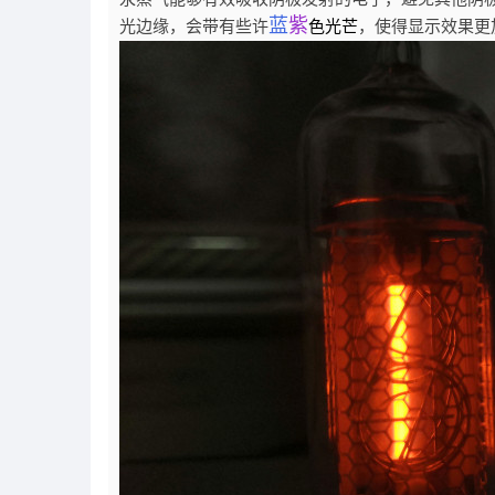
蓝
紫
光边缘，会带有些许
色光芒
，使得显示效果更