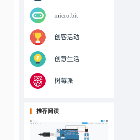
micro:bit
创客活动
创意生活
树莓派
推荐阅读