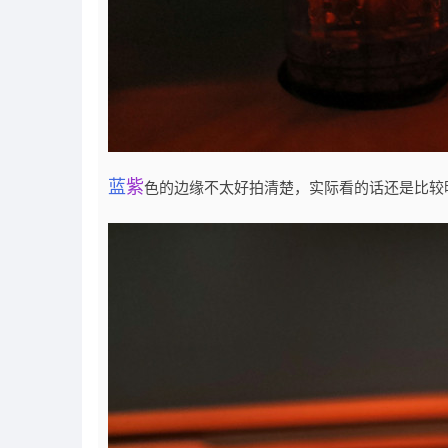
蓝
紫
色的边缘不太好拍清楚，实际看的话还是比较