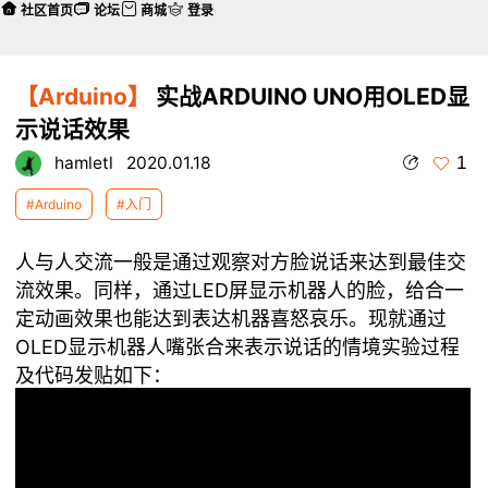
社区首页
论坛
商城
登录
【Arduino】
实战ARDUINO UNO用OLED显
示说话效果
1
hamletl
2020.01.18
#Arduino
#入门
人与人交流一般是通过观察对方脸说话来达到最佳交
流效果。同样，通过LED屏显示机器人的脸，给合一
定动画效果也能达到表达机器喜怒哀乐。现就通过
OLED显示机器人嘴张合来表示说话的情境实验过程
及代码发贴如下：