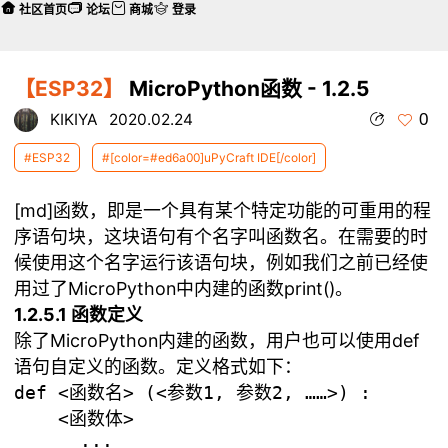
社区首页
论坛
商城
登录
【ESP32】
MicroPython函数 - 1.2.5
0
KIKIYA
2020.02.24
#ESP32
#[color=#ed6a00]uPyCraft IDE[/color]
[md]函数，即是一个具有某个特定功能的可重用的程
序语句块，这块语句有个名字叫函数名。在需要的时
候使用这个名字运行该语句块，例如我们之前已经使
用过了MicroPython中内建的函数print()。
1.2.5.1 函数定义
除了MicroPython内建的函数，用户也可以使用def
语句自定义的函数。定义格式如下：
def <函数名> (<参数1, 参数2, ……>) :

    <函数体>

      ...
