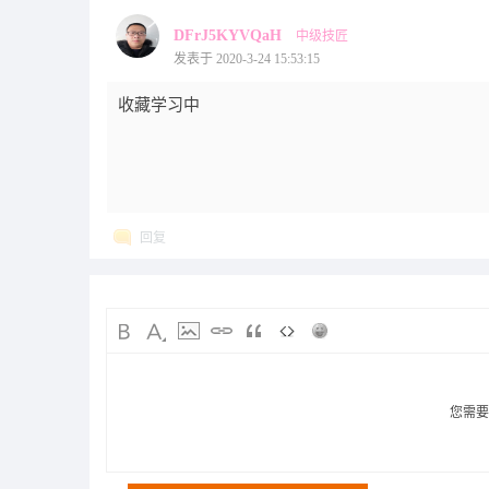
DFrJ5KYVQaH
中级技匠
发表于 2020-3-24 15:53:15
收藏学习中
回复
您需