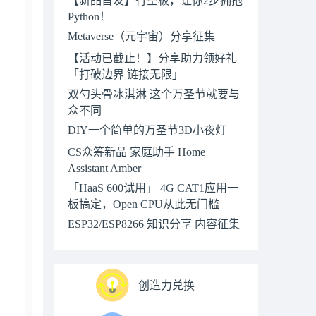
【新品首发】行空板，让你2步拥抱
Python！
Metaverse（元宇宙）分享征集
【活动已截止！】分享助力领好礼
「打破边界 链接无限」
双勺头骨冰淇淋 这个万圣节就要与
众不同
DIY一个简单的万圣节3D小夜灯
CS众筹新品 家庭助手 Home
Assistant Amber
「HaaS 600试用」 4G CAT1应用一
板搞定，Open CPU从此无门槛
ESP32/ESP8266 知识分享 内容征集
创造力兑换