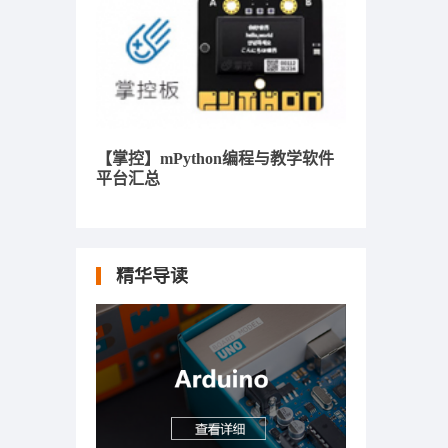
【掌控】mPython编程与教学软件
平台汇总
精华导读