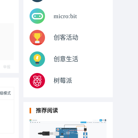
micro:bit
创客活动
创意生活
举报
树莓派
级模式
推荐阅读