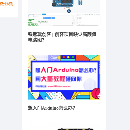
积分规则
铁熊玩创客 | 创客项目缺少高颜值
电路图？
想入门Arduino怎么办？