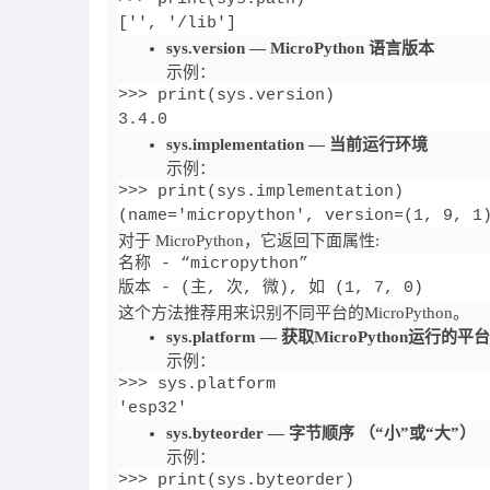
['', '/lib']
sys.version — MicroPython 语言版本
示例：
>>> print(sys.version)

3.4.0
sys.implementation — 当前运行环境
示例：
>>> print(sys.implementation)

(name='micropython', version=(1, 9, 1
对于 MicroPython，它返回下面属性:
名称 - “micropython”

版本 - (主, 次, 微), 如 (1, 7, 0)
这个方法推荐用来识别不同平台的MicroPython。
sys.platform — 获取MicroPython运行的平台
示例：
>>> sys.platform

'esp32'
sys.byteorder — 字节顺序 （“小”或“大”）
示例：
>>> print(sys.byteorder)
