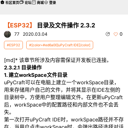
社区首页
论坛
商城
登录
【ESP32】
目录及文件操作 2.3.2
0
77
2020.03.04
#ESP32
#[color=#ed6a00]uPyCraft IDE[/color]
[md]* 该章节所涉及内容需保证开发板已连接。
2.3.2.1 目录操作
1. 建立workSpace文件目录
uPyCraft可以在电脑上建立一个workSpace目录，
用来存储用户自己的文件，并将其显示在IDE左侧的
目录树中，方便用户整理编辑文件。在更新uPyCraft
后，workSpace中的配置路径和内部文件也不会丢
失。
第一次打开uPyCraft IDE时，workSpace路径并不存
在，当用户点击workSpace时，会弹出路径选择对话