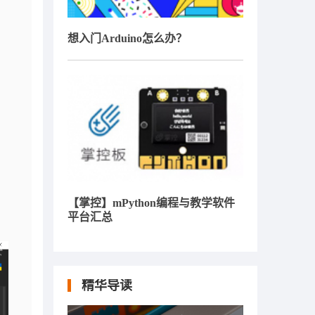
想入门Arduino怎么办？
【掌控】mPython编程与教学软件
平台汇总
精华导读