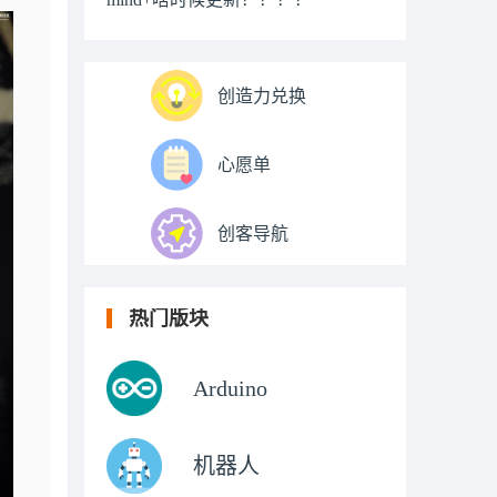
创造力兑换
心愿单
创客导航
热门版块
Arduino
机器人