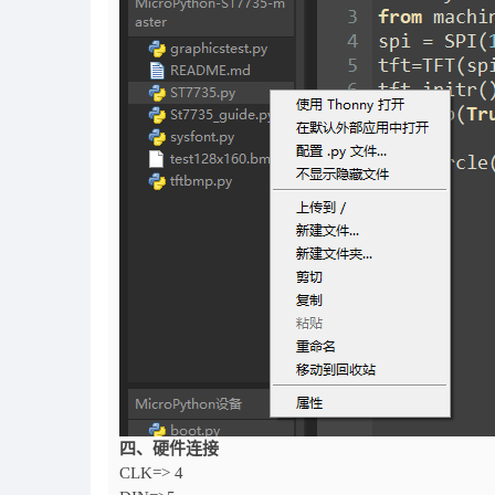
四、硬件连接
CLK=> 4