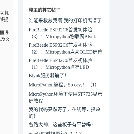
楼主的其它帖子
低功耗
能够提
谁能来救救我啊 我的打印机离谱了
FireBeetle ESP32C6首发初体验
制器进
（3）：Micropython物联网Blynk
以及文
FireBeetle ESP32C6首发初体验
（2）：Micropython点亮OLED屏幕
FireBeetle ESP32C6首发初体验
（1）：Micropython点亮LED
Blynk服务器崩了！
MicroPython编程，So easy！（1）
MicroPython环境下使用ST7735显示
屏教程
我的代码突然寄了，在线等，挺急
的！
各路大神，这些板子有平替吗？
mind+啥时候更新？？？？