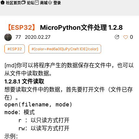
社区首页
论坛
商城
登录
【ESP32】
MicroPython文件处理 1.2.8
0
77
2020.02.27
#ESP32
#[color=#ed6a00]uPyCraft IDE[/color]
[md]你可以将程序产生的数据保存在文件中，也可以
从文件中读取数据。
1.2.8.1 文件读取
想要读取文件中的数据，首先要打开文件（文件已存
在）。
mode：模式

    r ：以只读方式打开

示例：