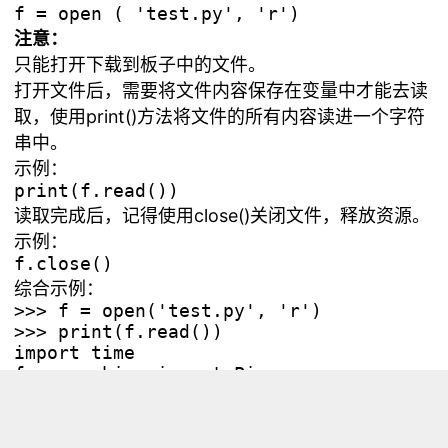
注意：
只能打开下载到板子中的文件。
打开文件后，需要将文件内容保存在变量中才能去读
取，使用print()方法将文件的所有内容读进一个字符
串中。
示例：
读取完成后，记得使用close()关闭文件，释放资源。
示例：
综合示例：
>>> f = open('test.py', 'r')

>>> print(f.read())

import time

from machine import Pin

led=Pin(2,Pin.OUT)       

while True:
