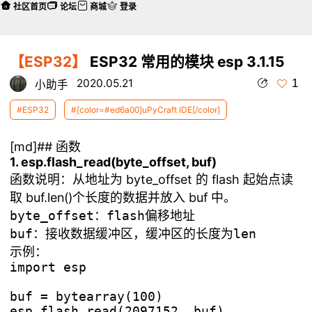
社区首页
论坛
商城
登录
【ESP32】
ESP32 常用的模块 esp 3.1.15
1
2020.05.21
小助手
#ESP32
#[color=#ed6a00]uPyCraft IDE[/color]
[md]## 函数
1. esp.flash_read(byte_offset, buf)
函数说明：从地址为 byte_offset 的 flash 起始点读
取 buf.len()个长度的数据并放入 buf 中。
byte_offset：flash偏移地址

示例：
import esp

buf = bytearray(100)
