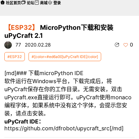
社区首页
论坛
商城
登录
【ESP32】
MicroPython下载和安装
uPyCraft 2.1
0
77
2020.02.28
#ESP32
#[color=#ed6a00]uPyCraft IDE[/color]
[md]### 下载microPython IDE
软件运行在Windows平台，下载完成后，将
uPyCraft保存在你的工作目录。无需安装，双击
uPycraft.exe直接运行即可。uPyCraft使用monaco
编程字体，如果系统中没有这个字体，会提示您安
装，请点击安装。
uPyCraft IDE：
https://github.com/dfrobot/upycraft_src[/md]