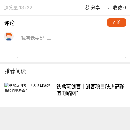
浏览量 13732
分享
收藏 0
评论
评论
推荐阅读
铁熊玩创客 | 创客项目缺少高颜
值电路图？
想入门Arduino怎么办？