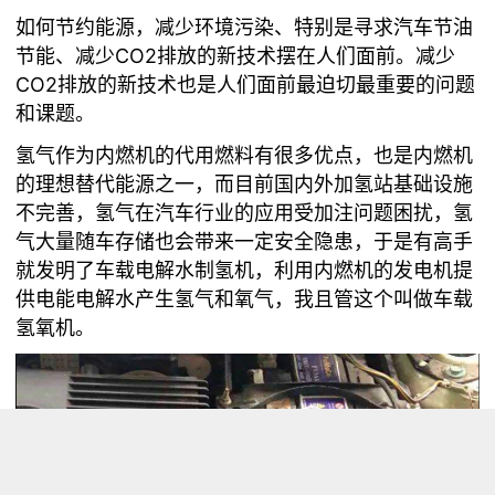
如何节约能源，减少环境污染、特别是寻求汽车节油
CO2排放的新技术摆在人们
节能、减少
面前。减少
CO2排放的新技术也是人们面前最迫切最重要的问题
和课题。
氢气作为内燃机的代用燃料有很多优点，也是内燃机
的理想替代能源之一，而目前国内外加氢站基础设施
不完善，氢气在汽车行业的应用受加注问题困扰，氢
气大量随车存储也会带来一定安全隐患，于是有高手
就发明了车载电解水制氢机，利用内燃机的发电机提
供电能电解水产生氢气和氧气，我且管这个叫做车载
氢氧机。