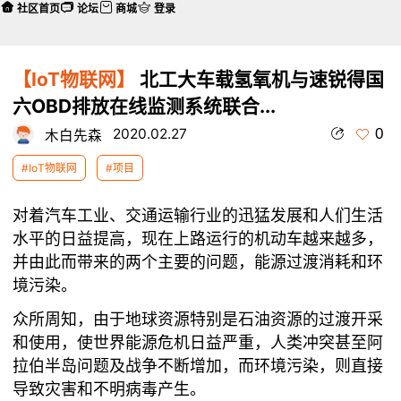
社区首页
论坛
商城
登录
【IoT物联网】
北工大车载氢氧机与速锐得国
六OBD排放在线监测系统联合...
0
2020.02.27
木白先森
#IoT物联网
#项目
对着汽车工业、交通运输行业的迅猛发展和人们生活
水平的日益提高，现在上路运行的机动车越来越多，
并由此而带来的两个主要的问题，能源过渡消耗和环
境污染。
众所周知，由于地球资源特别是石油资源的过渡开采
和使用，使世界能源危机日益严重，人类冲突甚至阿
拉伯半岛问题及战争不断增加，而环境污染，则直接
导致灾害和不明病毒产生。