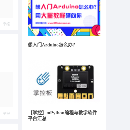
举报
想入门Arduino怎么办？
【掌控】mPython编程与教学软件
举报
平台汇总