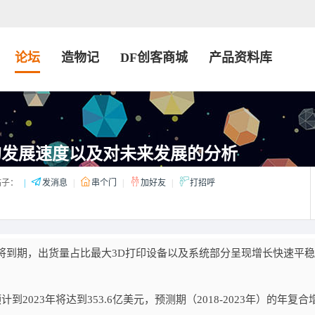
论坛
造物记
DF创客商城
产品资料库
的发展速度以及对未来发展的分析
子：
|
发消息
|
串个门
|
加好友
|
打招呼
将到期，出货量占比最大3D打印设备以及系统部分呈现增长快速平
到2023年将达到353.6亿美元，预测期（2018-2023年）的年复合