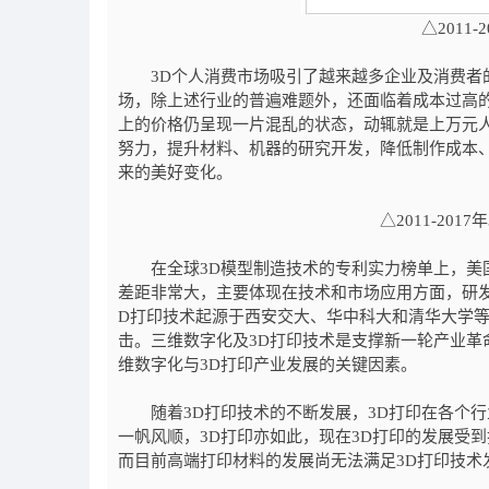
△2011
3D个人消费市场吸引了越来越多企业及消费者的
场，除上述行业的普遍难题外，还面临着成本过高
上的价格仍呈现一片混乱的状态，动辄就是上万元
努力，提升材料、机器的研究开发，降低制作成本
来的美好变化。
△2011-20
在全球3D模型制造技术的专利实力榜单上，美国
差距非常大，主要体现在技术和市场应用方面，研
D打印技术起源于西安交大、华中科大和清华大学
击。三维数字化及3D打印技术是支撑新一轮产业
维数字化与3D打印产业发展的关键因素。
随着3D打印技术的不断发展，3D打印在各个行
一帆风顺，3D打印亦如此，现在3D打印的发展受
而目前高端打印材料的发展尚无法满足3D打印技术