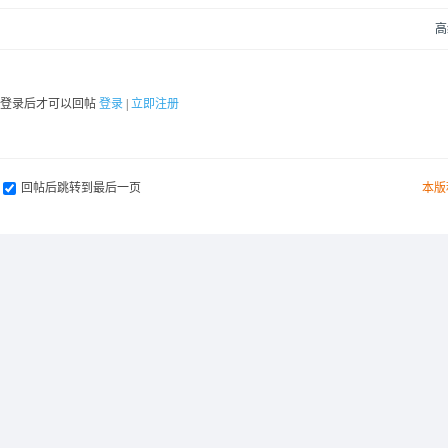
高
要登录后才可以回帖
登录
|
立即注册
回帖后跳转到最后一页
本版