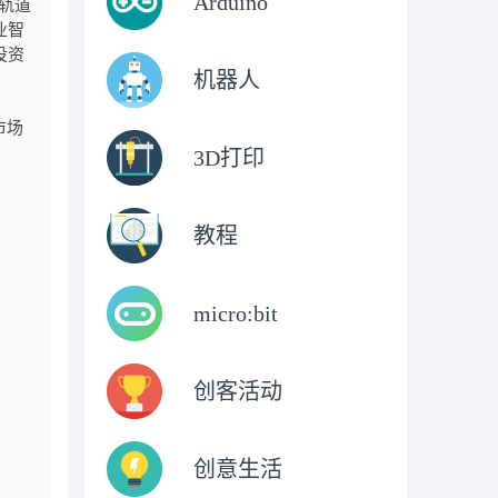
Arduino
轨道
业智
投资
机器人
市场
3D打印
教程
micro:bit
创客活动
创意生活