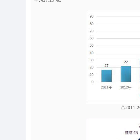
率为27.29％。
△2011