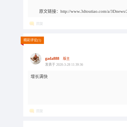
原文链接：http://www.3dtoutiao.com/a/3Dnews/2
回复
精彩评论(1)
gada888
版主
发表于 2020-3-28 11:39:36
增长满快
回复