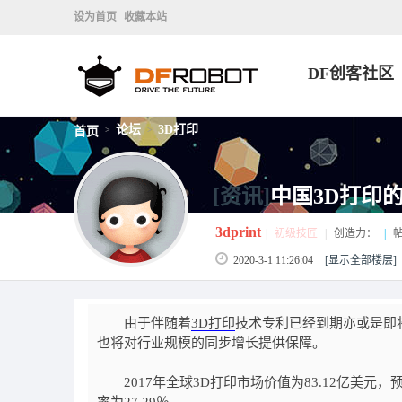
设为首页
收藏本站
DF创客社区
论坛
3D打印
首页
>
>
[资讯]
中国3D打印
3dprint
|
初级技匠
|
创造力：
|
帖
2020-3-1 11:26:04
[显示全部楼层]
由于伴随着
3D打印
技术专利已经到期亦或是即
也将对行业规模的同步增长提供保障。
2017年全球3D打印市场价值为83.12亿美元，预计