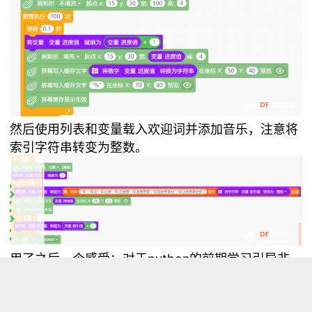
然后使用列表和变量载入欢迎词并添加音乐，注意将
索引字符串转变为整数。
用了之后一个感受：对于python的前期学习引导非
常有帮助，字符串、列表等学习具象化，格式上比
scratch等更接近python。 继续学习中，欢迎交流指