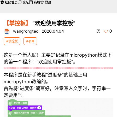
社区首页
论坛
商城
登录
【掌控板】
“欢迎使用掌控板”
0
wangrongted
2020.04.04
#掌控板
#项目
这是一个新人贴！主要是记录在micropython模式下
的第一个程序：“欢迎使用掌控板”。
本程序是在新手教程“进度条”的基础上用
micropython改编的。
首先将“进度条”编写好，注意写入文字时，字符串一
定要用“”。