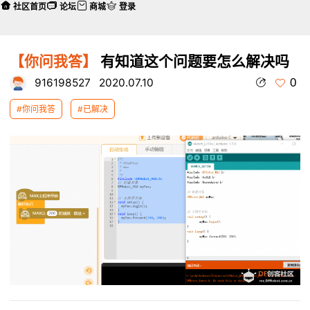
社区首页
论坛
商城
登录
【你问我答】
有知道这个问题要怎么解决吗
0
916198527
2020.07.10
#你问我答
#已解决