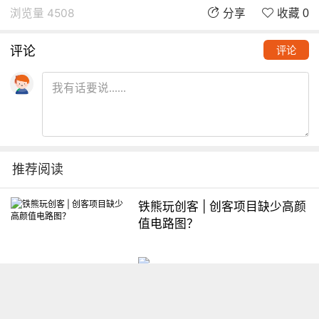
浏览量 4508
分享
收藏 0
评论
评论
推荐阅读
铁熊玩创客 | 创客项目缺少高颜
值电路图？
想入门Arduino怎么办？