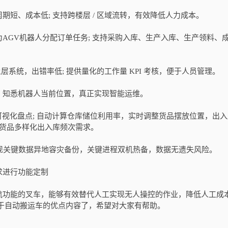
、成本低; 支持跨楼层 / 区域流转，有效降低人力成本。
GV机器人分配订单任务; 支持采购入库、生产入库、生产领料、
层系统，出错率低; 提供量化的工作量 KPI 考核，便于人员管理。
知悉机器人当前位置，真正实现智能运维。
视化盘点; 自动计算仓库储位利用率，实时调整货品摆放位置，出入
型货品多样化出入库频次需求。
现关键数据异地容灾备份，关键进程双机热备，数据无遗失风险。
进行功能定制
功能的叉车，能够有效替代人工实现无人操控的作业，降低人工成
于自动搬运车的优点内容了，希望对大家有帮助。