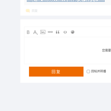
https://mc.dfrobot.com.cn/thread-307399-1-1.html
回复
您需
回复
回帖并转播