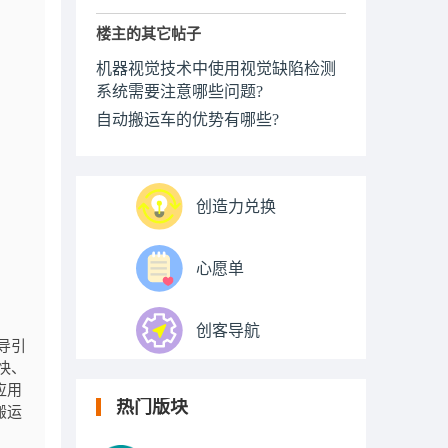
楼主的其它帖子
机器视觉技术中使用视觉缺陷检测
系统需要注意哪些问题?
自动搬运车的优势有哪些?
创造力兑换
心愿单
创客导航
导引
快、
应用
热门版块
搬运