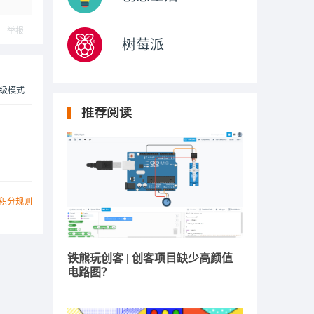
举报
树莓派
级模式
推荐阅读
积分规则
铁熊玩创客 | 创客项目缺少高颜值
电路图？