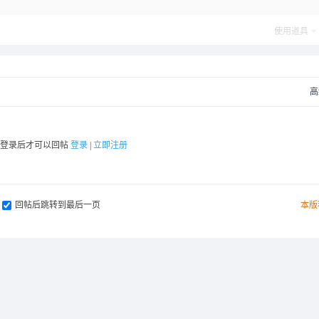
使用道具
高
要登录后才可以回帖
登录
|
立即注册
回帖后跳转到最后一页
本版