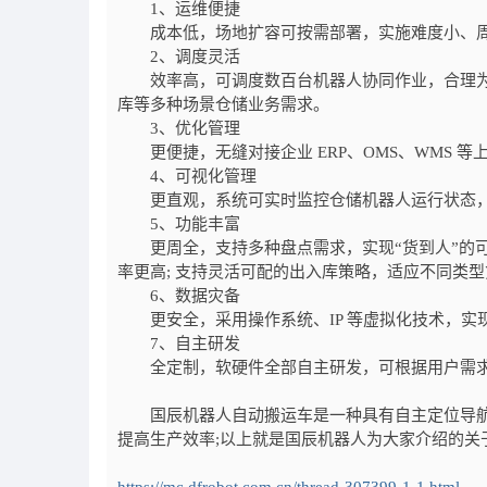
1、运维便捷
成本低，场地扩容可按需部署，实施难度小、周期短
2、调度灵活
效率高，可调度数百台机器人协同作业，合理为A
库等多种场景仓储业务需求。
3、优化管理
更便捷，无缝对接企业 ERP、OMS、WMS 等上
4、可视化管理
更直观，系统可实时监控仓储机器人运行状态，
5、功能丰富
更周全，支持多种盘点需求，实现“货到人”的可
率更高; 支持灵活可配的出入库策略，适应不同类
6、数据灾备
更安全，采用操作系统、IP 等虚拟化技术，实
7、自主研发
全定制，软硬件全部自主研发，可根据用户需求
国辰机器人自动搬运车是一种具有自主定位导航
提高生产效率;以上就是国辰机器人为大家介绍的关