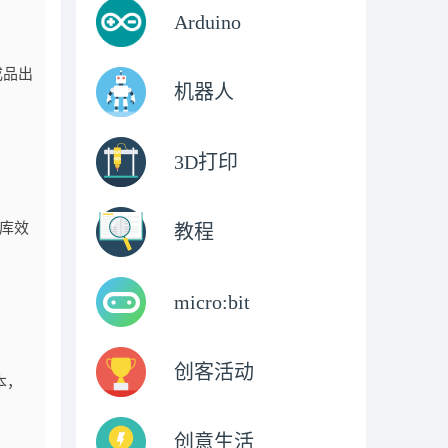
Arduino
成品出
机器人
3D打印
库效
教程
micro:bit
创客活动
本，
创意生活