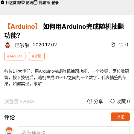
社区首页
论坛
商城
登录
【Arduino】
如何用Arduino完成随机抽题
功能？
0
2020.12.02
巴啦啦
#Arduino
#求助
各位DF大佬们，用Arduino完成随机抽题功能，一个按键、两位数码
管，按下按键后，随机生成01～12之间的一个数字，代表抽签的结
果，如何实现，求解
浏览量 22688
分享
收藏 0
评论
评论