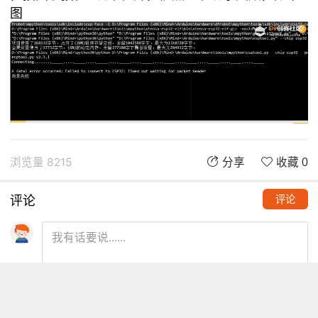
图
浏览量 8215
分享
收藏 0
评论
评论
推荐阅读