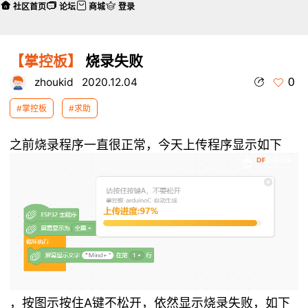
社区首页
论坛
商城
登录
【掌控板】
烧录失败
0
zhoukid
2020.12.04
#掌控板
#求助
之前烧录程序一直很正常，今天上传程序显示如下
，按图示按住A键不松开，依然显示烧录失败，如下