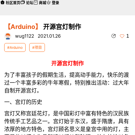
社区首页
论坛
商城
登录
【Arduino】
开源宫灯制作
1
wug1122
2021.01.26
#Arduino
#项目
开源宫灯制作
为了丰富孩子的假期生活，提高动手能力，快乐的渡
过一个丰富多彩的牛年寒假，特别推出活动：过大年
自制开源宫灯。
一、宫灯的历史
宫灯又称宫廷花灯，是中国彩灯中富有特色的汉民族
传统手工艺品之一。宫灯始于东汉，盛于隋唐，具有
浓厚的地方特色，宫灯顾名思义是皇宫中用的灯，主