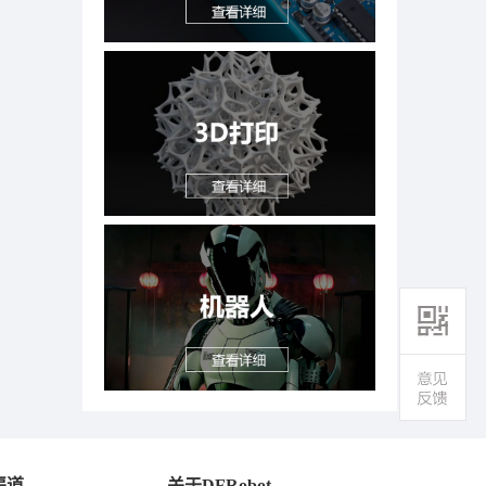
渠道
关于DFRobot