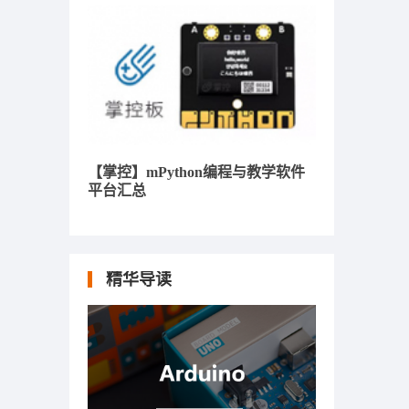
【掌控】mPython编程与教学软件
平台汇总
精华导读