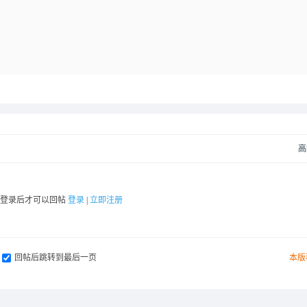
高
要登录后才可以回帖
登录
|
立即注册
回帖后跳转到最后一页
本版