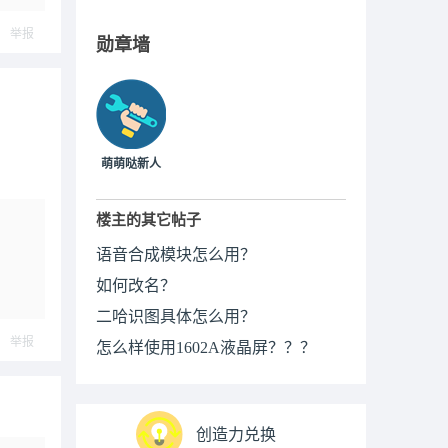
举报
勋章墙
萌萌哒新人
楼主的其它帖子
语音合成模块怎么用？
如何改名？
二哈识图具体怎么用？
举报
怎么样使用1602A液晶屏？？？
创造力兑换