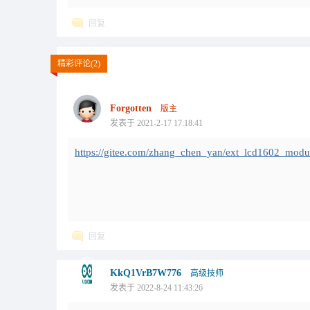
回复
精彩评论(2)
Forgotten
版主
发表于 2021-2-17 17:18:41
https://gitee.com/zhang_chen_yan/ext_lcd1602_modu
回复
KkQ1VrB7W776
高级技师
发表于 2022-8-24 11:43:26