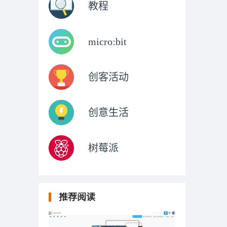
教程
micro:bit
创客活动
创意生活
树莓派
推荐阅读