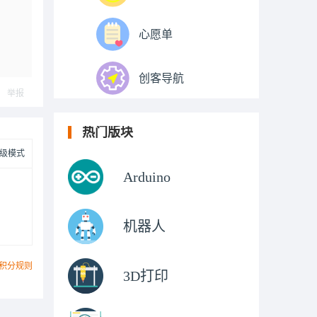
心愿单
创客导航
举报
热门版块
级模式
Arduino
机器人
积分规则
3D打印