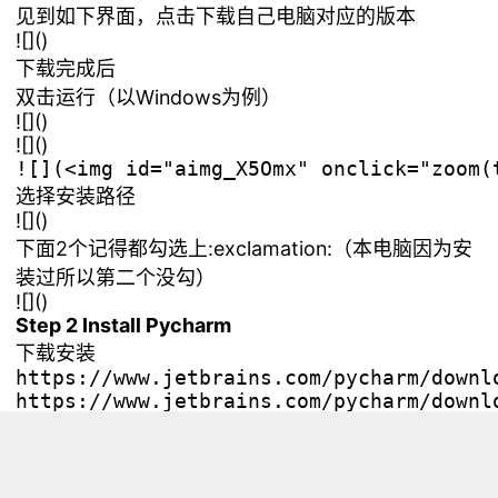
见到如下界面，点击下载自己电脑对应的版本
![](
)
下载完成后
双击运行（以Windows为例）
![](
)
![](
)
选择安装路径
![](
)
下面2个记得都勾选上:exclamation:（本电脑因为安
装过所以第二个没勾）​
![](
)
Step 2 Install Pycharm
下载安装
https://www.jetbrains.com/pycharm/downlo
见到如下界面，点击下载Community版本
![](
)
下载完成后